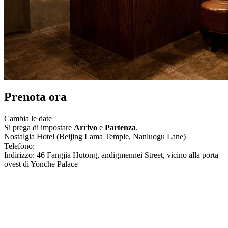
Prenota ora
Cambia le date
Si prega di impostare
Arrivo
e
Partenza
.
Nostalgia Hotel (Beijing Lama Temple, Nanluogu Lane)
Telefono:
+86-10-64032288
Indirizzo: 46 Fangjia Hutong, andigmennei Street, vicino alla porta
ovest di Yonche Palace