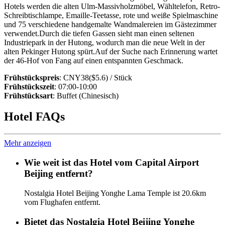
Hotels werden die alten Ulm-Massivholzmöbel, Wähltelefon, Retro-
Schreibtischlampe, Emaille-Teetasse, rote und weiße Spielmaschine
und 75 verschiedene handgemalte Wandmalereien im Gästezimmer
verwendet.Durch die tiefen Gassen sieht man einen seltenen
Industriepark in der Hutong, wodurch man die neue Welt in der
alten Pekinger Hutong spürt.Auf der Suche nach Erinnerung wartet
der 46-Hof von Fang auf einen entspannten Geschmack.
Frühstückspreis
: CNY38($5.6) / Stück
Frühstückszeit
: 07:00-10:00
Frühstücksart
: Buffet (Chinesisch)
Hotel FAQs
Mehr anzeigen
Wie weit ist das Hotel vom Capital Airport
Beijing entfernt?
Nostalgia Hotel Beijing Yonghe Lama Temple ist 20.6km
vom Flughafen entfernt.
Bietet das Nostalgia Hotel Beijing Yonghe